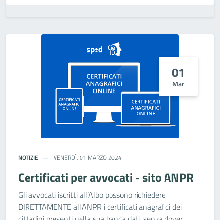
01
Mar
NOTIZIE
VENERDÌ, 01 MARZO 2024
Certificati per avvocati - sito ANPR
Gli avvocati iscritti all’Albo possono richiedere
DIRETTAMENTE all’ANPR i certificati anagrafici dei
cittadini presenti nella sua banca dati, senza dover