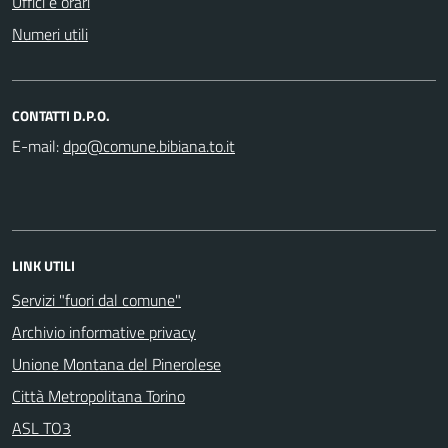
Uffici e orari
Numeri utili
CONTATTI D.P.O.
E-mail:
LINK UTILI
Servizi "fuori dal comune"
Archivio informative privacy
Unione Montana del Pinerolese
Città Metropolitana Torino
ASL TO3