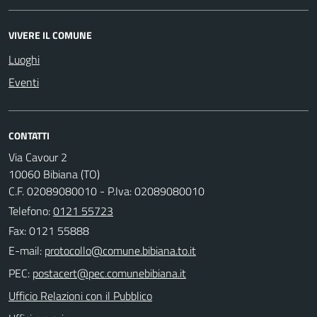
VIVERE IL COMUNE
Luoghi
Eventi
CONTATTI
Via Cavour 2
10060 Bibiana (TO)
C.F. 02089080010 - P.Iva: 02089080010
Telefono:
0121 55723
Fax: 0121 55888
E-mail:
PEC:
Ufficio Relazioni con il Pubblico