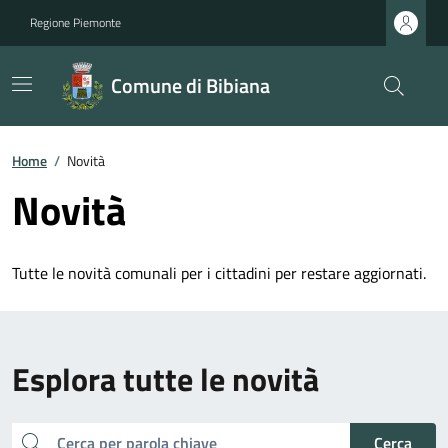
Regione Piemonte
Comune di Bibiana
Home
/
Novità
Novità
Tutte le novità comunali per i cittadini per restare aggiornati.
Esplora tutte le novità
cerca
Cerca