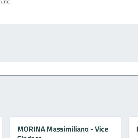
mune.
MORINA Massimiliano - Vice