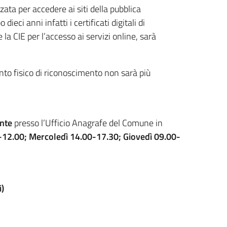
ata per accedere ai siti della pubblica
eci anni infatti i certificati digitali di
la CIE per l’accesso ai servizi online, sarà
nto fisico di riconoscimento non sarà più
nte
presso l’Ufficio Anagrafe del Comune in
-12.00; Mercoledì 14.00-17.30; Giovedì 09.00-
)