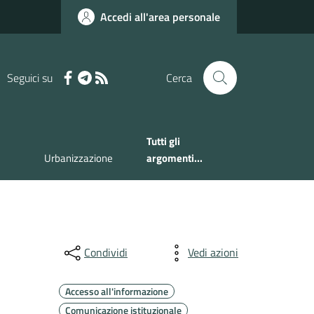
Accedi all'area personale
Seguici su
Cerca
Tutti gli
Urbanizzazione
argomenti...
Condividi
Vedi azioni
Accesso all'informazione
Comunicazione istituzionale