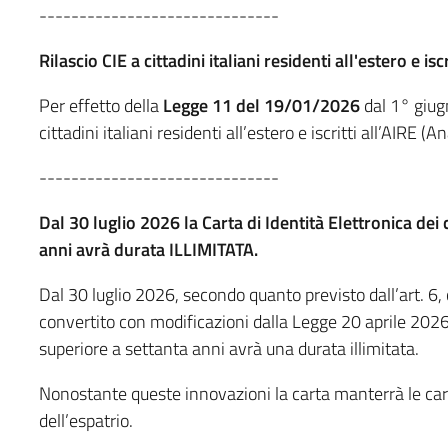
------------------------------
Rilascio CIE a cittadini italiani residenti all'estero e iscr
Per effetto della
Legge 11 del 19/01/2026
dal 1° giugn
cittadini italiani residenti all’estero e iscritti all’AIRE (A
------------------------------
Dal 30 luglio 2026 la Carta di Identità Elettronica dei
anni avrà durata ILLIMITATA.
Dal 30 luglio 2026, secondo quanto previsto dall’art. 6
convertito con modificazioni dalla Legge 20 aprile 2026, 
superiore a settanta anni avrà una durata illimitata.
Nonostante queste innovazioni la carta manterrà le carat
dell’espatrio.