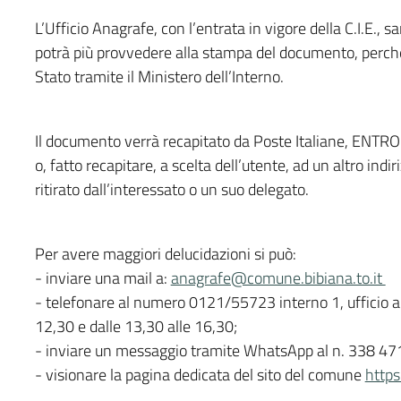
L’Ufficio Anagrafe, con l’entrata in vigore della C.I.E., s
potrà più provvedere alla stampa del documento, perché s
Stato tramite il Ministero dell’Interno.
Il documento verrà recapitato da Poste Italiane, ENTRO
o, fatto recapitare, a scelta dell’utente, ad un altro ind
ritirato dall’interessato o un suo delegato.
Per avere maggiori delucidazioni si può:
- inviare una mail a:
anagrafe@comune.bibiana.to.it
- telefonare al numero 0121/55723 interno 1, ufficio ana
12,30 e dalle 13,30 alle 16,30;
- inviare un messaggio tramite WhatsApp al n. 338 4
- visionare la pagina dedicata del sito del comune
https