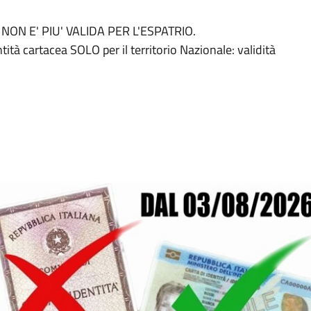
ea NON E' PIU' VALIDA PER L'ESPATRIO.
ntità cartacea SOLO per il territorio Nazionale: validità