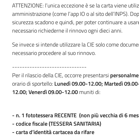
ATTENZIONE: l’unica eccezione è se la carta viene utilizz
amministrazione (come l’app IO o al sito dell’INPS). Dopo di
sicurezza scadono e quindi, per poter continuare a usare 
necessario richiederne il rinnovo ogni dieci anni.
Se invece si intende utilizzare la CIE solo come docume
necessario procedere al suo rinnovo.
------------------------------
Per il rilascio della CIE, occorre presentarsi
personalme
orario di sportello:
Lunedì 09.00-12.00; Martedì 09.00
12.00; Venerdì 09.00-12.00
muniti di:
- n. 1 fototessera RECENTE (non più vecchia di 6 mesi
- codice fiscale (TESSERA SANITARIA)
- carta d’identità cartacea da rifare