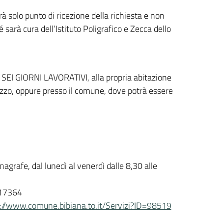
arà solo punto di ricezione della richiesta e non
arà cura dell’Istituto Poligrafico e Zecca dello
 SEI GIORNI LAVORATIVI, alla propria abitazione
irizzo, oppure presso il comune, dove potrà essere
grafe, dal lunedì al venerdì dalle 8,30 alle
717364
://www.comune.bibiana.to.it/Servizi?ID=98519