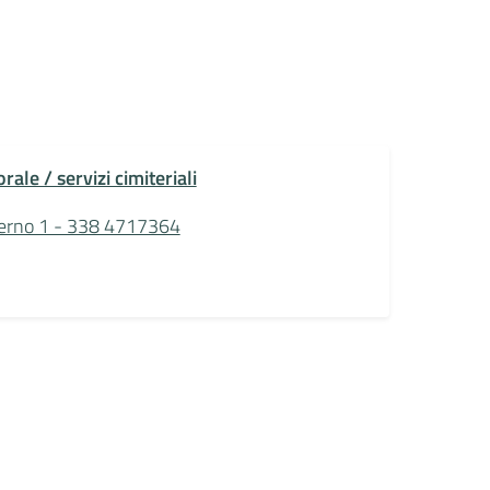
rale / servizi cimiteriali
erno 1 - 338 4717364