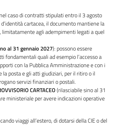
nel caso di contratti stipulati entro il 3 agosto
ta d’identità cartacea, il documento mantiene la
so, limitatamente agli adempimenti legati a quel
ino al 31 gennaio 2027
): possono essere
ritti fondamentali quali ad esempio l’accesso a
rapporti con la Pubblica Amministrazione e con i
 posta e gli atti giudiziari, per il ritiro o il
rogano servizi finanziari o postali.
OVVISORIO CARTACEO
(rilasciabile sino al 31
are ministeriale per avere indicazioni operative
ndo viaggi all’estero, di dotarsi della CIE o del