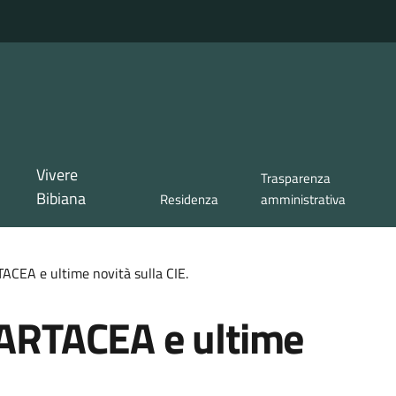
Vivere
Trasparenza
Bibiana
Residenza
amministrativa
TACEA e ultime novità sulla CIE.
CARTACEA e ultime