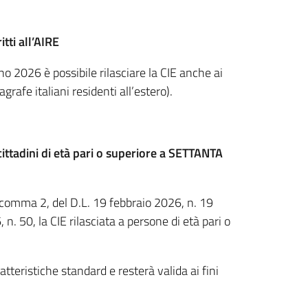
itti all’AIRE
o 2026 è possibile rilasciare la CIE anche ai
nagrafe italiani residenti all’estero).
 cittadini di età pari o superiore a SETTANTA
, comma 2, del D.L. 19 febbraio 2026, n. 19
n. 50, la CIE rilasciata a persone di età pari o
teristiche standard e resterà valida ai fini