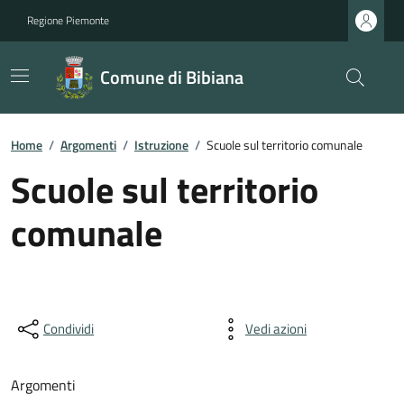
Regione Piemonte
Comune di Bibiana
Home
/
Argomenti
/
Istruzione
/
Scuole sul territorio comunale
Scuole sul territorio
comunale
Condividi
Vedi azioni
Argomenti