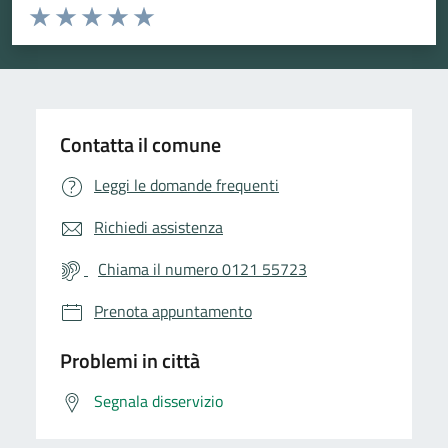
Valuta da 1 a 5 stelle la pagina
Valuta 1 stelle su 5
Valuta 2 stelle su 5
Valuta 3 stelle su 5
Valuta 4 stelle su 5
Valuta 5 stelle su 5
Contatta il comune
Leggi le domande frequenti
Richiedi assistenza
Chiama il numero 0121 55723
Prenota appuntamento
Problemi in città
Segnala disservizio