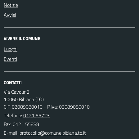
Notizie
Avvisi
VIVERE IL COMUNE
Luoghi
Eventi
CONTATTI
Via Cavour 2
10060 Bibiana (TO)
C.F. 02089080010 - P.Iva: 02089080010
Telefono:
0121 55723
Fax: 0121 55888
E-mail: