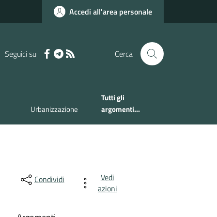
Accedi all'area personale
Seguici su
Cerca
Tutti gli
Urbanizzazione
argomenti...
Vedi
Condividi
azioni