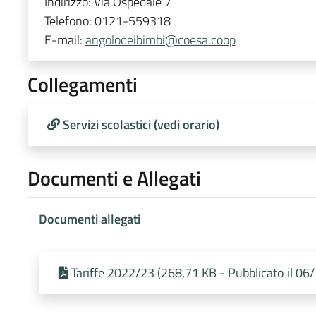
Indirizzo:
Via Ospedale 7
Telefono:
0121-559318
E-mail:
angolodeibimbi@coesa.coop
Collegamenti
Servizi scolastici (vedi orario)
Documenti e Allegati
Documenti allegati
Tariffe 2022/23 (268,71 KB - Pubblicato il 0