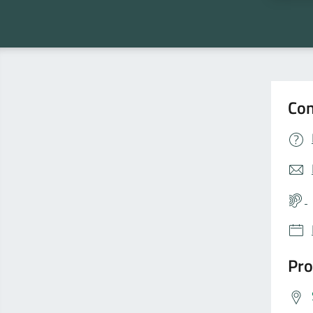
Con
Pro