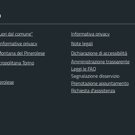
I
fuori dal comune"
Informativa privacy
informative privacy
Note legali
ontana del Pinerolese
Dichiarazione di accessibilità
Amministrazione trasparente
ropolitana Torino
Leggi le FAQ
Segnalazione disservizio
erolese
Prenotazione appuntamento
Richiesta d'assistenza