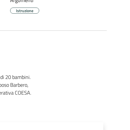
Argomenti
Istruzione
 di 20 bambini.
iposo Barbero,
perativa COESA.