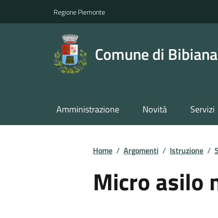
Regione Piemonte
Comune di Bibiana
Amministrazione
Novità
Servizi
Home
/
Argomenti
/
Istruzione
/
S
Micro asilo