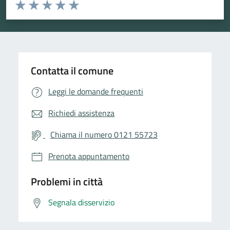
Valuta da 1 a 5 stelle la pagina
Valuta 1 stelle su 5
Valuta 2 stelle su 5
Valuta 3 stelle su 5
Valuta 4 stelle su 5
Valuta 5 stelle su 5
Contatta il comune
Leggi le domande frequenti
Richiedi assistenza
Chiama il numero 0121 55723
Prenota appuntamento
Problemi in città
Segnala disservizio