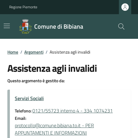
Regione Piemonte
Comune di Bibiana
Home
/
Argomenti
/
Assistenza agli invalidi
Assistenza agli invalidi
Questo argomento è gestito da:
Servizi Sociali
0121/55723 interno 4 - 334 1074231
Telefono:
Email:
protocollo@comune.bibiana.to.it - PER
APPUNTAMENTI E INFORMAZIONI