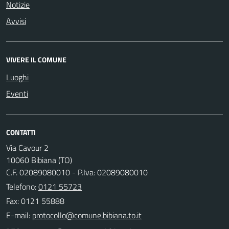
Notizie
Avvisi
VIVERE IL COMUNE
Luoghi
Eventi
CONTATTI
Via Cavour 2
10060 Bibiana (TO)
C.F. 02089080010 - P.Iva: 02089080010
Telefono:
0121 55723
Fax: 0121 55888
E-mail: