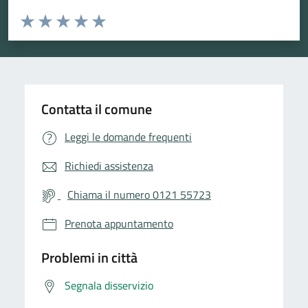
Valuta da 1 a 5 stelle la pagina
Valuta 1 stelle su 5
Valuta 2 stelle su 5
Valuta 3 stelle su 5
Valuta 4 stelle su 5
Valuta 5 stelle su 5
Contatta il comune
Leggi le domande frequenti
Richiedi assistenza
Chiama il numero 0121 55723
Prenota appuntamento
Problemi in città
Segnala disservizio