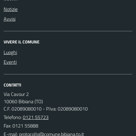
Notizie
Avvisi
VIVERE IL COMUNE
Luoghi
Eventi
CONTATTI
Via Cavour 2
10060 Bibiana (TO)
C.F. 02089080010 - P.Iva: 02089080010
Telefono:
0121 55723
Fax: 0121 55888
E-mail: