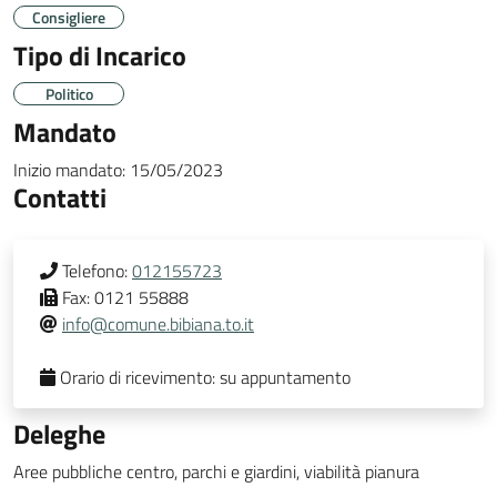
Consigliere
Tipo di Incarico
Politico
Mandato
Inizio mandato:
15/05/2023
Contatti
Telefono:
012155723
Fax:
0121 55888
info@comune.bibiana.to.it
Orario di ricevimento:
su appuntamento
Deleghe
Aree pubbliche centro, parchi e giardini, viabilità pianura