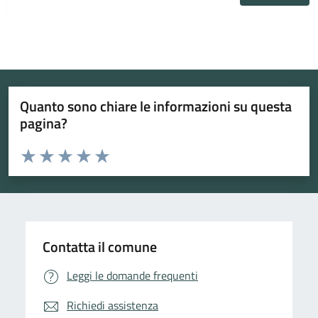
Quanto sono chiare le informazioni su questa
pagina?
Valuta da 1 a 5 stelle la pagina
Valuta 1 stelle su 5
Valuta 2 stelle su 5
Valuta 3 stelle su 5
Valuta 4 stelle su 5
Valuta 5 stelle su 5
Contatta il comune
Leggi le domande frequenti
Richiedi assistenza