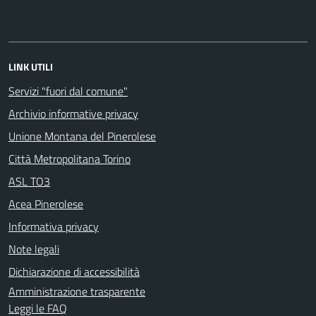
LINK UTILI
Servizi "fuori dal comune"
Archivio informative privacy
Unione Montana del Pinerolese
Città Metropolitana Torino
ASL TO3
Acea Pinerolese
Informativa privacy
Note legali
Dichiarazione di accessibilità
Amministrazione trasparente
Leggi le FAQ