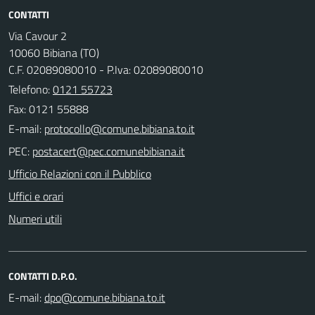
CONTATTI
Via Cavour 2
10060 Bibiana (TO)
C.F. 02089080010 - P.Iva: 02089080010
Telefono:
0121 55723
Fax: 0121 55888
E-mail:
PEC:
Ufficio Relazioni con il Pubblico
Uffici e orari
Numeri utili
CONTATTI D.P.O.
E-mail: