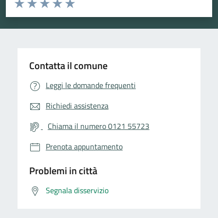
Valuta da 1 a 5 stelle la pagina
Valuta 1 stelle su 5
Valuta 2 stelle su 5
Valuta 3 stelle su 5
Valuta 4 stelle su 5
Valuta 5 stelle su 5
Contatta il comune
Leggi le domande frequenti
Richiedi assistenza
Chiama il numero 0121 55723
Prenota appuntamento
Problemi in città
Segnala disservizio