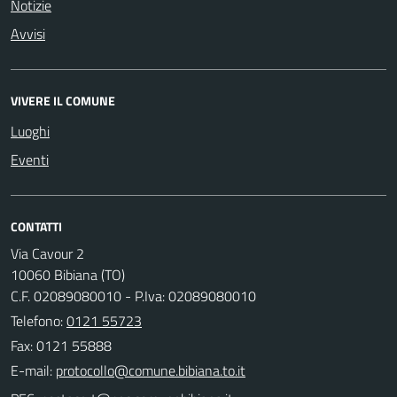
Notizie
Avvisi
VIVERE IL COMUNE
Luoghi
Eventi
CONTATTI
Via Cavour 2
10060 Bibiana (TO)
C.F. 02089080010 - P.Iva: 02089080010
Telefono:
0121 55723
Fax: 0121 55888
E-mail: