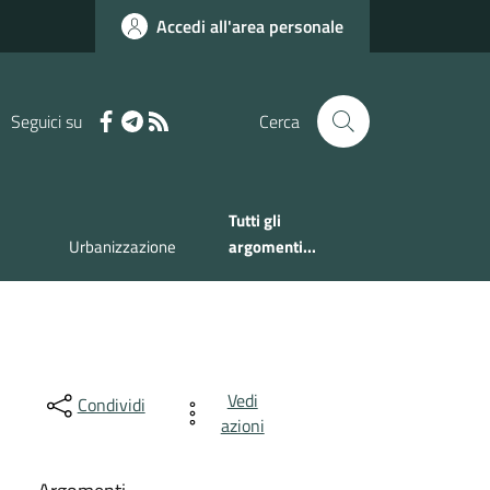
Accedi all'area personale
Seguici su
Cerca
Tutti gli
Urbanizzazione
argomenti...
Vedi
Condividi
azioni