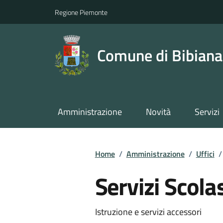
Regione Piemonte
Comune di Bibiana
Amministrazione
Novità
Servizi
Home
/
Amministrazione
/
Uffici
/
Servizi Scolas
Istruzione e servizi accessori