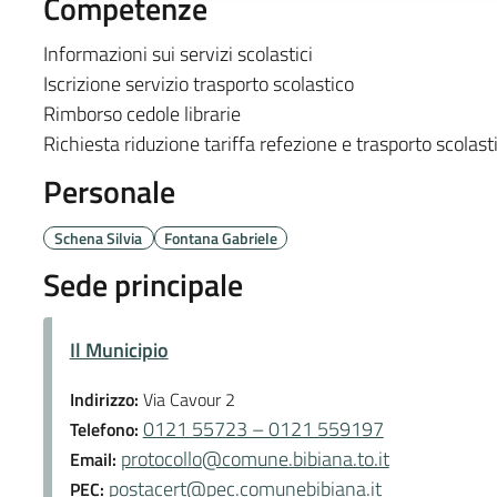
Competenze
Informazioni sui servizi scolastici
Iscrizione servizio trasporto scolastico
Rimborso cedole librarie
Richiesta riduzione tariffa refezione e trasporto scolast
Personale
Schena Silvia
Fontana Gabriele
Sede principale
Il Municipio
Indirizzo:
Via Cavour 2
0121 55723 – 0121 559197
Telefono:
protocollo@comune.bibiana.to.it
Email:
postacert@pec.comunebibiana.it
PEC: