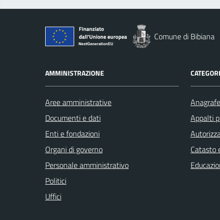
Comune di Bibiana
AMMINISTRAZIONE
CATEGORI
Aree amministrative
Anagrafe 
Documenti e dati
Appalti p
Enti e fondazioni
Autorizza
Organi di governo
Catasto e
Personale amministrativo
Educazio
Politici
Uffici