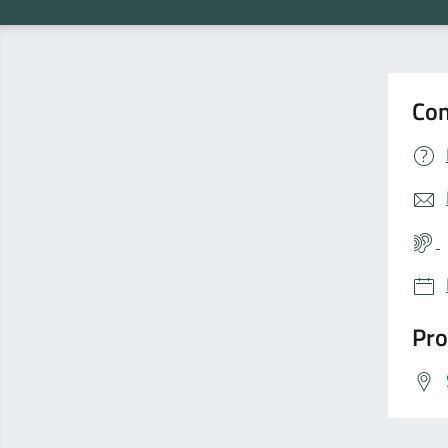
Con
Pro