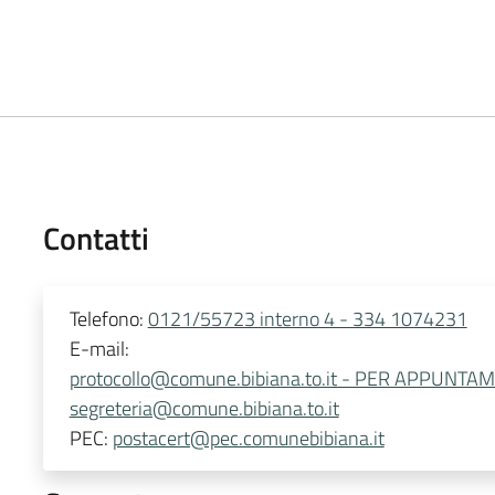
Contatti
Telefono:
0121/55723 interno 4 - 334 1074231
E-mail:
protocollo@comune.bibiana.to.it - PER APPUNTA
segreteria@comune.bibiana.to.it
PEC:
postacert@pec.comunebibiana.it