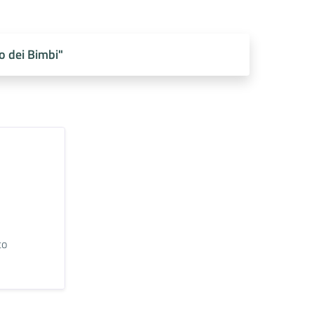
o dei Bimbi"
to