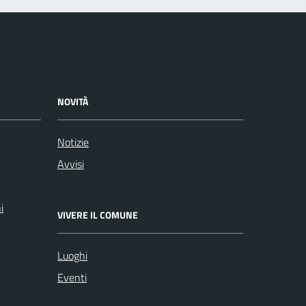
NOVITÀ
Notizie
Avvisi
i
VIVERE IL COMUNE
Luoghi
Eventi