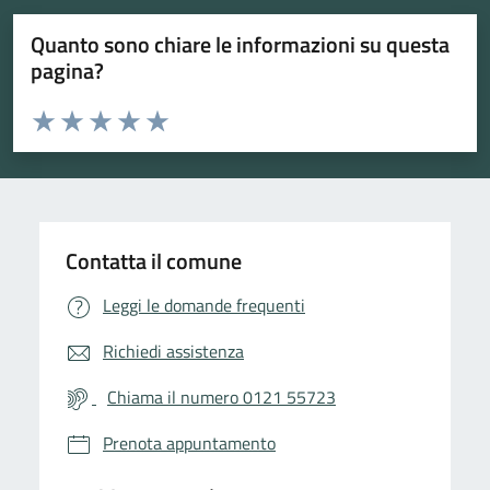
Quanto sono chiare le informazioni su questa
pagina?
Valuta da 1 a 5 stelle la pagina
Valuta 1 stelle su 5
Valuta 2 stelle su 5
Valuta 3 stelle su 5
Valuta 4 stelle su 5
Valuta 5 stelle su 5
Contatta il comune
Leggi le domande frequenti
Richiedi assistenza
Chiama il numero 0121 55723
Prenota appuntamento