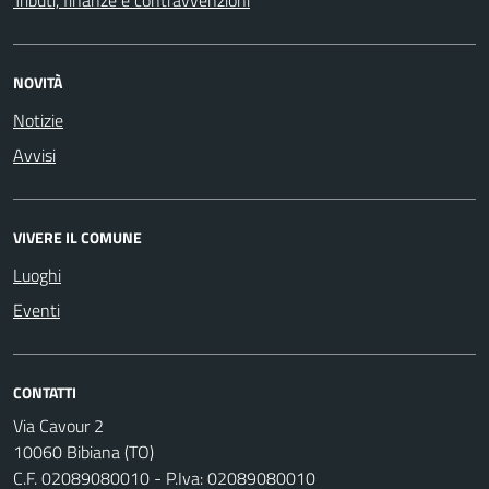
NOVITÀ
Notizie
Avvisi
VIVERE IL COMUNE
Luoghi
Eventi
CONTATTI
Via Cavour 2
10060 Bibiana (TO)
C.F. 02089080010 - P.Iva: 02089080010