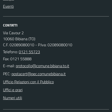
Eventi
CONTATTI
Via Cavour 2
10060 Bibiana (TO)
C.F. 02089080010 - P.Iva: 02089080010
Telefono:
0121 55723
Fax: 0121 55888
E-mail:
PEC:
Ufficio Relazioni con il Pubblico
Uffici e orari
Numeri utili