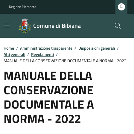
Regione Piemonte
Comune di Bibiana
Home
/
Amministrazione trasparente
/
Disposizioni generali
/
Atti generali
/
Regolamenti
/
MANUALE DELLA CONSERVAZIONE DOCUMENTALE A NORMA - 2022
MANUALE DELLA
CONSERVAZIONE
DOCUMENTALE A
NORMA - 2022