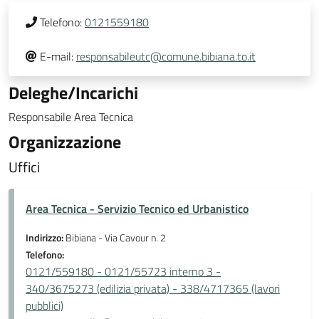
Telefono:
0121559180
E-mail:
responsabileutc@comune.bibiana.to.it
Deleghe/Incarichi
Responsabile Area Tecnica
Organizzazione
Uffici
Area Tecnica - Servizio Tecnico ed Urbanistico
Indirizzo:
Bibiana - Via Cavour n. 2
Telefono:
0121/559180 - 0121/55723 interno 3 -
340/3675273 (edilizia privata) - 338/4717365 (lavori
pubblici)