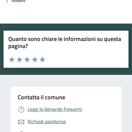
Indietro
Quanto sono chiare le informazioni su questa
pagina?
Valuta da 1 a 5 stelle la pagina
Valuta 1 stelle su 5
Valuta 2 stelle su 5
Valuta 3 stelle su 5
Valuta 4 stelle su 5
Valuta 5 stelle su 5
Contatta il comune
Leggi le domande frequenti
Richiedi assistenza