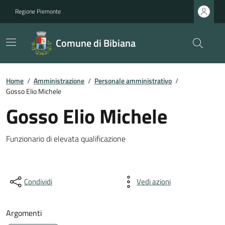
Regione Piemonte
Comune di Bibiana
Home
/
Amministrazione
/
Personale amministrativo
/
Gosso Elio Michele
Gosso Elio Michele
Funzionario di elevata qualificazione
Condividi
Vedi azioni
Argomenti