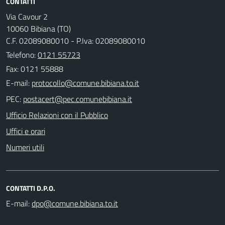
CONTATTI
Via Cavour 2
10060 Bibiana (TO)
C.F. 02089080010 - P.Iva: 02089080010
Telefono:
0121 55723
Fax: 0121 55888
E-mail:
PEC:
Ufficio Relazioni con il Pubblico
Uffici e orari
Numeri utili
CONTATTI D.P.O.
E-mail: