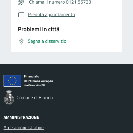
Chiama il numero 0121 55723
Prenota appuntamento
Problemi in città
Segnala disservizio
Comune di Bibiana
AMMINISTRAZIONE
Aree amministrative