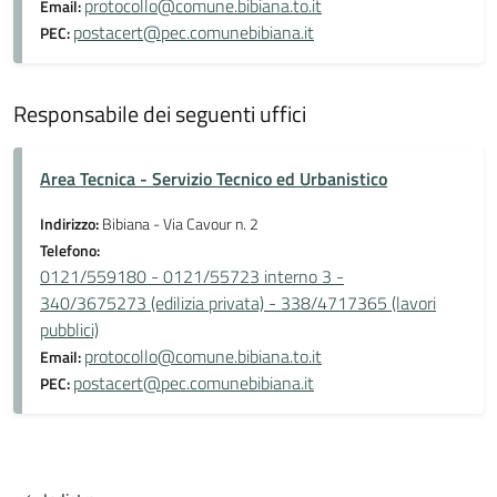
protocollo@comune.bibiana.to.it
Email:
postacert@pec.comunebibiana.it
PEC:
Responsabile dei seguenti uffici
Area Tecnica - Servizio Tecnico ed Urbanistico
Indirizzo:
Bibiana - Via Cavour n. 2
Telefono:
0121/559180 - 0121/55723 interno 3 -
340/3675273 (edilizia privata) - 338/4717365 (lavori
pubblici)
protocollo@comune.bibiana.to.it
Email:
postacert@pec.comunebibiana.it
PEC: