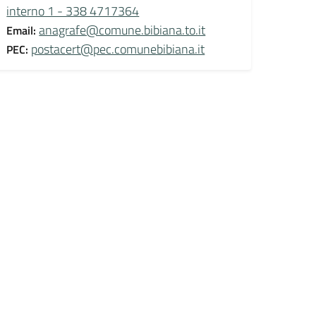
interno 1 - 338 4717364
anagrafe@comune.bibiana.to.it
Email:
postacert@pec.comunebibiana.it
PEC: