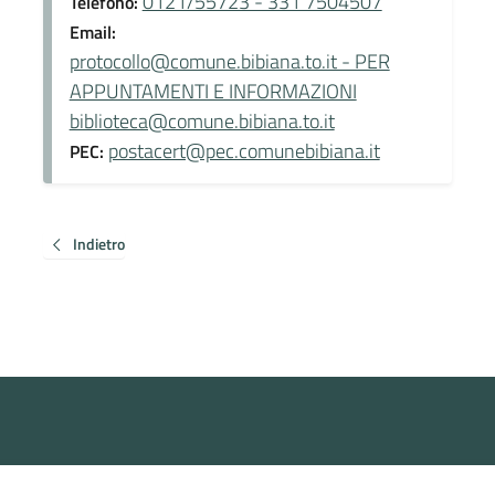
0121/55723 - 331 7504507
Telefono:
Email:
protocollo@comune.bibiana.to.it - PER
APPUNTAMENTI E INFORMAZIONI
biblioteca@comune.bibiana.to.it
postacert@pec.comunebibiana.it
PEC:
Indietro