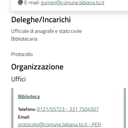
E-mail:
gurrieri@comune.bibiana.to.it
Deleghe/Incarichi
Ufficiale di anagrafe e stato civile
Bibliotecaria
Protocollo
Organizzazione
Uffici
Biblioteca
0121/55723 - 331 7504507
Telefono:
Email:
protocollo@comune.bibiana.to.it - PER