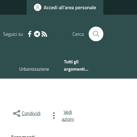
Accedi all'area personale
Seguici su
Cerca
Tutti gli
Urbanizzazione
argomenti...
Vedi
Condividi
azioni