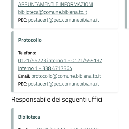
APPUNTAMENTI E INFORMAZIONI
biblioteca@comune.bibiana.to.it
postacert@pec.comunebibiana.it
PEC:
Protocollo
Telefono:
0121/55723 interno 1 - 0121/559197
interno 1 - 338 4717364
protocollo@comune.bibiana.to.it
Email:
postacert@pec.comunebibiana.it
PEC:
Responsabile dei seguenti uffici
Biblioteca