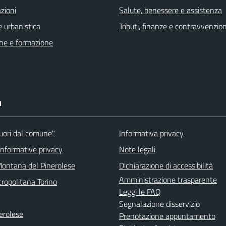
zioni
Salute, benessere e assistenza
 urbanistica
Tributi, finanze e contravvenzion
ne e formazione
I
fuori dal comune"
Informativa privacy
informative privacy
Note legali
ontana del Pinerolese
Dichiarazione di accessibilità
Amministrazione trasparente
ropolitana Torino
Leggi le FAQ
Segnalazione disservizio
erolese
Prenotazione appuntamento