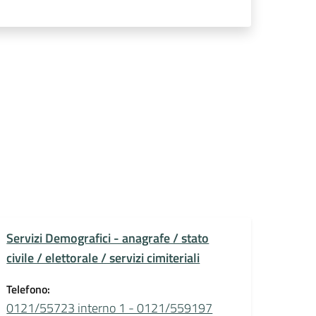
Servizi Demografici - anagrafe / stato
civile / elettorale / servizi cimiteriali
Telefono:
0121/55723 interno 1 - 0121/559197