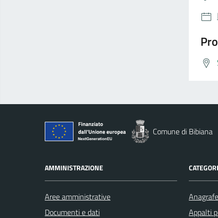
Pro
Comune di Bibiana
AMMINISTRAZIONE
CATEGORI
Aree amministrative
Anagrafe 
Documenti e dati
Appalti p