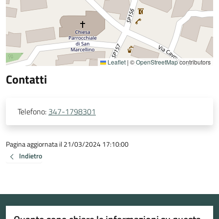
Leaflet
|
©
OpenStreetMap
contributors
Contatti
Telefono:
347-1798301
Pagina aggiornata il 21/03/2024 17:10:00
Indietro