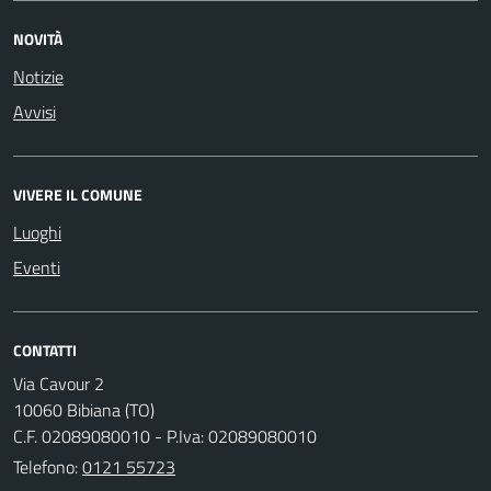
NOVITÀ
Notizie
Avvisi
VIVERE IL COMUNE
Luoghi
Eventi
CONTATTI
Via Cavour 2
10060 Bibiana (TO)
C.F. 02089080010 - P.Iva: 02089080010
Telefono:
0121 55723