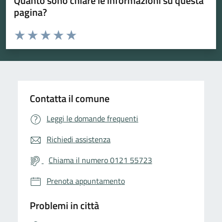
Quanto sono chiare le informazioni su questa
pagina?
Valuta da 1 a 5 stelle la pagina
Valuta 1 stelle su 5
Valuta 2 stelle su 5
Valuta 3 stelle su 5
Valuta 4 stelle su 5
Valuta 5 stelle su 5
Contatta il comune
Leggi le domande frequenti
Richiedi assistenza
Chiama il numero 0121 55723
Prenota appuntamento
Problemi in città