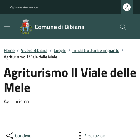
Regione Piemonte
Comune di Bibiana
Home
/
Vivere Bibiana
/
Luoghi
/
Infrastruttura e impianto
/
Agriturismo Il Viale delle Mele
Agriturismo Il Viale delle
Mele
Agriturismo
Condividi
Vedi azioni