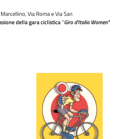
n Marcellino, Via Roma e Via San
ne della gara ciclistica
"
Giro d'Italia Women"