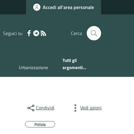
Accedi all'area personale
Seguici su
Cerca
Tutti gli
Urbanizzazione
argomenti...
Condividi
Vedi azioni
Polizia