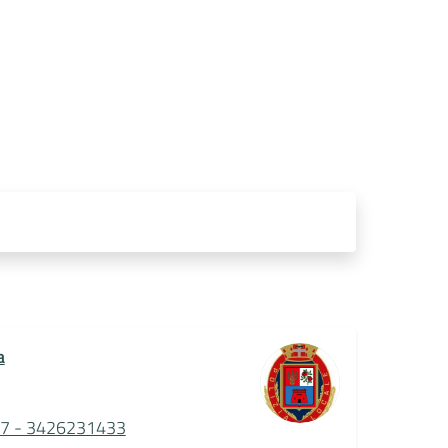
a
7 - 3426231433