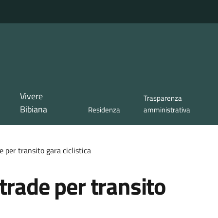
Vivere
Trasparenza
Bibiana
Residenza
amministrativa
 per transito gara ciclistica
trade per transito