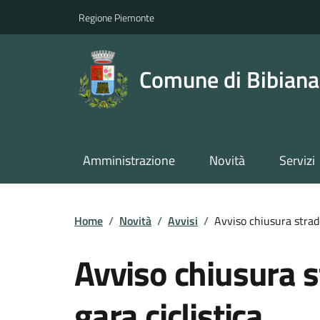
Regione Piemonte
Comune di Bibiana
Amministrazione
Novità
Servizi
Home
/
Novità
/
Avvisi
/
Avviso chiusura strade
Avviso chiusura s
gara ciclistica