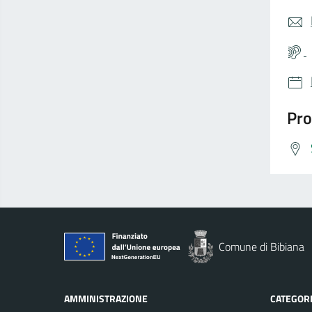
Pro
Comune di Bibiana
AMMINISTRAZIONE
CATEGORI