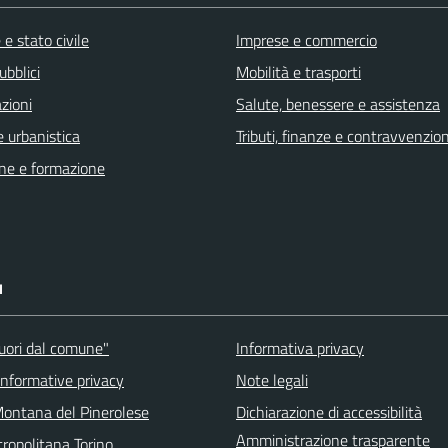
e stato civile
Imprese e commercio
ubblici
Mobilità e trasporti
zioni
Salute, benessere e assistenza
 urbanistica
Tributi, finanze e contravvenzion
ne e formazione
I
fuori dal comune"
Informativa privacy
informative privacy
Note legali
ontana del Pinerolese
Dichiarazione di accessibilità
Amministrazione trasparente
ropolitana Torino