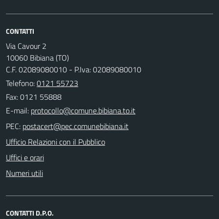
CONTATTI
Via Cavour 2
10060 Bibiana (TO)
C.F. 02089080010 - P.Iva: 02089080010
Telefono:
0121 55723
Fax: 0121 55888
E-mail:
PEC:
Ufficio Relazioni con il Pubblico
Uffici e orari
Numeri utili
CONTATTI D.P.O.