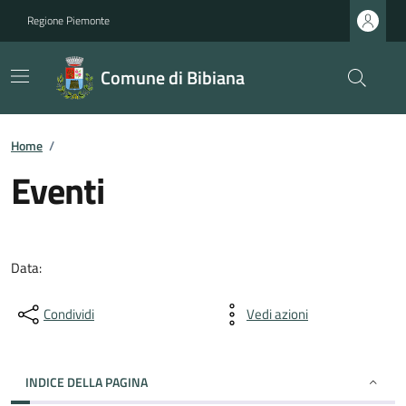
Regione Piemonte
Comune di Bibiana
Home
/
Eventi
Data:
Condividi
Vedi azioni
INDICE DELLA PAGINA