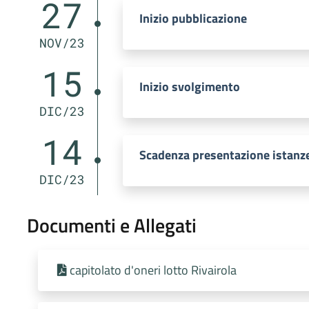
27
Inizio pubblicazione
NOV/23
15
Inizio svolgimento
DIC/23
14
Scadenza presentazione istanz
DIC/23
Documenti e Allegati
capitolato d'oneri lotto Rivairola