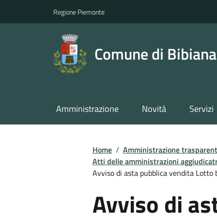
Regione Piemonte
Comune di Bibiana
Amministrazione
Novità
Servizi
Home
/
Amministrazione trasparen
Atti delle amministrazioni aggiudicatr
Avviso di asta pubblica vendita Lotto 
Avviso di as