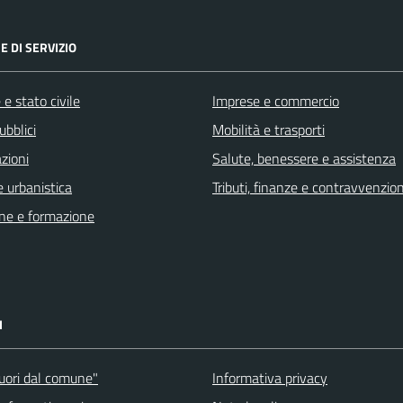
E DI SERVIZIO
e stato civile
Imprese e commercio
ubblici
Mobilità e trasporti
zioni
Salute, benessere e assistenza
 urbanistica
Tributi, finanze e contravvenzion
ne e formazione
I
fuori dal comune"
Informativa privacy