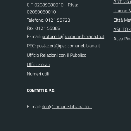
Archivio 
C.F. 02089080010 - P.Iva:
Unione M
02089080010
Telefono:
0121 55723
Città Met
Fax: 0121 55888
ASL TO3
E-mail:
Acea Pin
PEC:
Ufficio Relazioni con il Pubblico
Uffici e orari
Numeri utili
CONTATTI D.P.O.
E-mail: