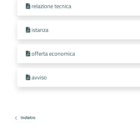
relazione tecnica
istanza
offerta economica
avviso
Indietro