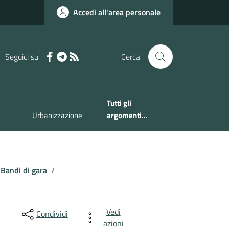
Accedi all'area personale
Seguici su
Cerca
Tutti gli
Urbanizzazione
argomenti...
Bandi di gara
/
Vedi
Condividi
azioni