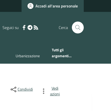
Accedi all'area personale
Seguici su
Cerca
Tutti gli
Urbanizzazione
argomenti...
Vedi
Condividi
azioni