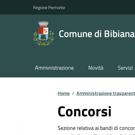
Regione Piemonte
Comune di Bibiana
Amministrazione
Novità
Servizi
Home
/
Amministrazione trasparen
Concorsi
Sezione relativa ai bandi di concor