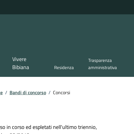
Vivere
Trasparenza
Bibiana
Residenza
amministrativa
te
/
Bandi di concorso
/
Concorsi
so in corso ed espletati nell'ultimo triennio,