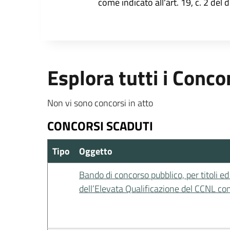
come indicato all'art. 19, c. 2 del 
Esplora tutti i Conco
Non vi sono concorsi in atto
CONCORSI SCADUTI
Tipo
Oggetto
Bando di concorso pubblico, per titoli ed
dell’Elevata Qualificazione del CCNL c