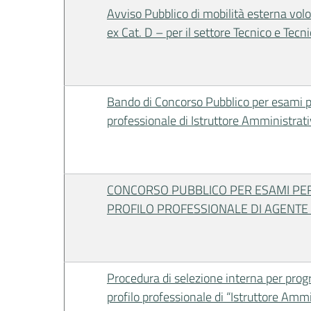
Avviso Pubblico di mobilità esterna volo
ex Cat. D – per il settore Tecnico e Tec
Bando di Concorso Pubblico per esami pe
professionale di Istruttore Amministrat
CONCORSO PUBBLICO PER ESAMI PER
PROFILO PROFESSIONALE DI AGENTE D
Procedura di selezione interna per progre
profilo professionale di “Istruttore Amm