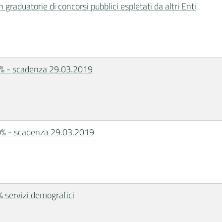
 graduatorie di concorsi pubblici espletati da altri Enti
90% - scadenza 29.03.2019
50% - scadenza 29.03.2019
% servizi demografici