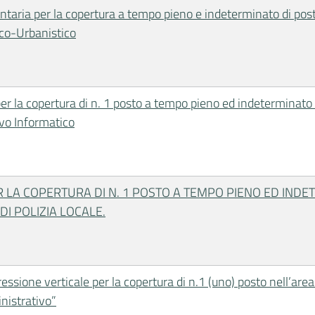
ntaria per la copertura a tempo pieno e indeterminato di post
nico-Urbanistico
r la copertura di n. 1 posto a tempo pieno ed indeterminato n
ivo Informatico
 LA COPERTURA DI N. 1 POSTO A TEMPO PIENO ED INDE
I POLIZIA LOCALE.
ssione verticale per la copertura di n.1 (uno) posto nell’area d
inistrativo”