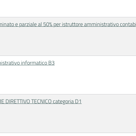
nato e parziale al 50% per istruttore amministrativo contab
istrativo informatico B3
 DIRETTIVO TECNICO categoria D1