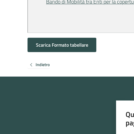
Bando di Mobilità tra Enti per la copert
Scarica Formato tabellare
Indietro
Qu
pa