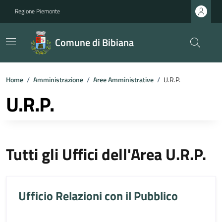
Regione Piemonte
Comune di Bibiana
Home
/
Amministrazione
/
Aree Amministrative
/
U.R.P.
U.R.P.
Tutti gli Uffici dell'Area U.R.P.
Ufficio Relazioni con il Pubblico