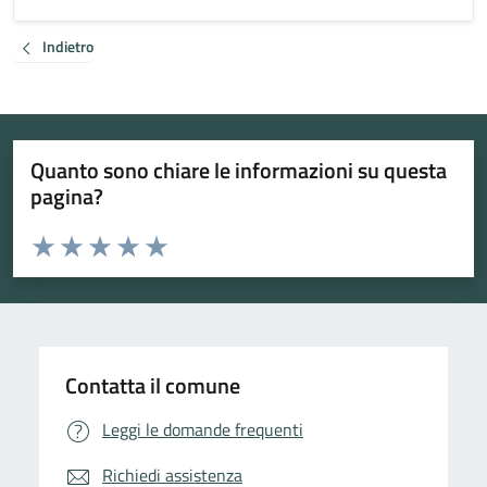
Indietro
Quanto sono chiare le informazioni su questa
pagina?
Valuta da 1 a 5 stelle la pagina
Valuta 1 stelle su 5
Valuta 2 stelle su 5
Valuta 3 stelle su 5
Valuta 4 stelle su 5
Valuta 5 stelle su 5
Contatta il comune
Leggi le domande frequenti
Richiedi assistenza