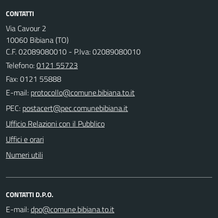
CONTATTI
Via Cavour 2
10060 Bibiana (TO)
C.F. 02089080010 - P.Iva: 02089080010
Telefono:
0121 55723
Fax: 0121 55888
E-mail:
PEC:
Ufficio Relazioni con il Pubblico
Uffici e orari
Numeri utili
CONTATTI D.P.O.
E-mail: