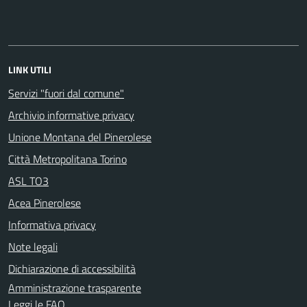
LINK UTILI
Servizi "fuori dal comune"
Archivio informative privacy
Unione Montana del Pinerolese
Città Metropolitana Torino
ASL TO3
Acea Pinerolese
Informativa privacy
Note legali
Dichiarazione di accessibilità
Amministrazione trasparente
Leggi le FAQ